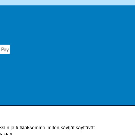
in ja tutkiaksemme, miten kävijät käyttävät
inkkiä.