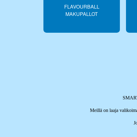
FLAVOURBALL
MAKUPALLOT
SMARTD
Meillä on laaja valik
J