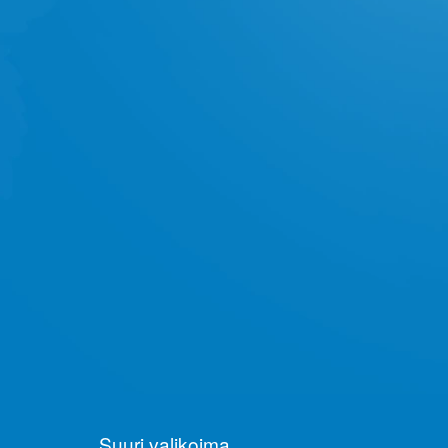
Suuri valikoima