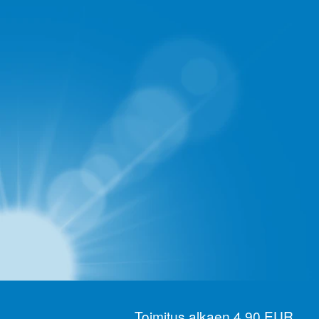
Toimitus alkaen 4,90 EUR