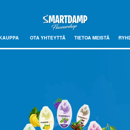
KAUPPA
OTA YHTEYTTÄ
TIETOA MEISTÄ
RYH
FLAVOURBALL MAKUPALLOT
FLAVOUR
BASE VÆSKE
FLAVOURBALL-TARVIKKEET