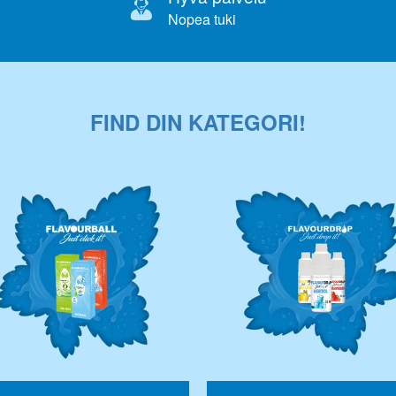
Nopea tuki
FIND DIN KATEGORI!