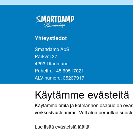
Yhteystiedot
Smartdamp ApS
Parkvej 37
4293 Dianalund
Puhelin: +45 60517021
ALV-numero: 35237917
Käytämme evästeitä
Käytämme omia ja kolmannen osapuolen evästeit
verkkosivustoamme. Voit aina peruuttaa suost
Lue lisää evästeistä täältä