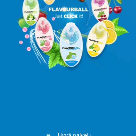
Hyvä palvelu