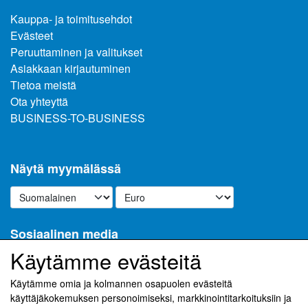
Kauppa- ja toimitusehdot
Evästeet
Peruuttaminen ja valitukset
Asiakkaan kirjautuminen
Tietoa meistä
Ota yhteyttä
BUSINESS-TO-BUSINESS
Näytä myymälässä
Sosiaalinen media
Käytämme evästeitä
Käytämme omia ja kolmannen osapuolen evästeitä
käyttäjäkokemuksen personoimiseksi, markkinointitarkoituksiin ja
Vastaanota uutiskirjeemme sähköpostitse