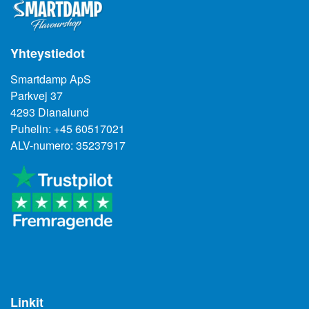
Yhteystiedot
Smartdamp ApS
Parkvej 37
4293 Dianalund
Puhelin: +45 60517021
ALV-numero: 35237917
Linkit