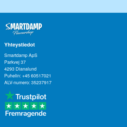
Yhteystiedot
Smartdamp ApS
Parkvej 37
4293 Dianalund
Puhelin: +45 60517021
ALV-numero: 35237917