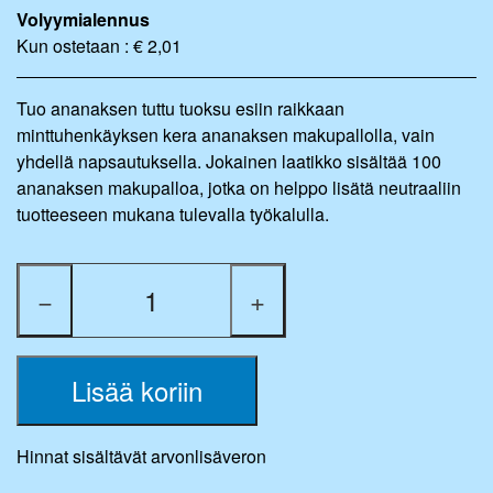
Volyymialennus
Kun ostetaan : € 2,01
Tuo ananaksen tuttu tuoksu esiin raikkaan
minttuhenkäyksen kera ananaksen makupallolla, vain
yhdellä napsautuksella. Jokainen laatikko sisältää 100
ananaksen makupalloa, jotka on helppo lisätä neutraaliin
tuotteeseen mukana tulevalla työkalulla.
−
+
Lisää koriin
Hinnat sisältävät arvonlisäveron