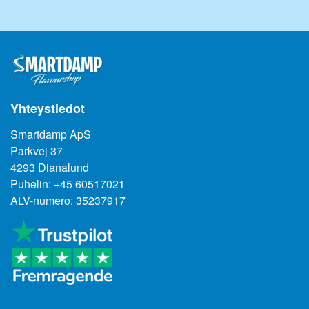
Yhteystiedot
Smartdamp ApS
Parkvej 37
4293 Dianalund
Puhelin: +45 60517021
ALV-numero: 35237917