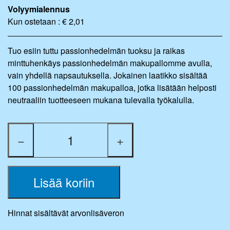
Volyymialennus
Kun ostetaan : € 2,01
Tuo esiin tuttu passionhedelmän tuoksu ja raikas
minttuhenkäys passionhedelmän makupallomme avulla,
vain yhdellä napsautuksella. Jokainen laatikko sisältää
100 passionhedelmän makupalloa, jotka lisätään helposti
neutraaliin tuotteeseen mukana tulevalla työkalulla.
−
+
Lisää koriin
Hinnat sisältävät arvonlisäveron