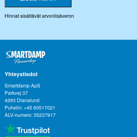
Hinnat sisältävät arvonlisäveron
Yhteystiedot
Smartdamp ApS
Parkvej 37
4293 Dianalund
Puhelin: +45 60517021
ALV-numero: 35237917