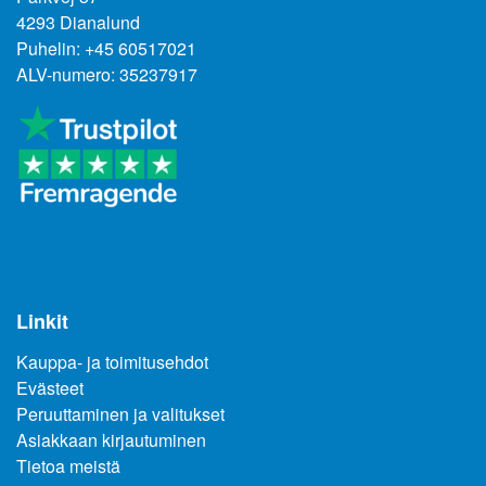
4293 Dianalund
Puhelin: +45 60517021
ALV-numero: 35237917
Linkit
Kauppa- ja toimitusehdot
Evästeet
Peruuttaminen ja valitukset
Asiakkaan kirjautuminen
Tietoa meistä