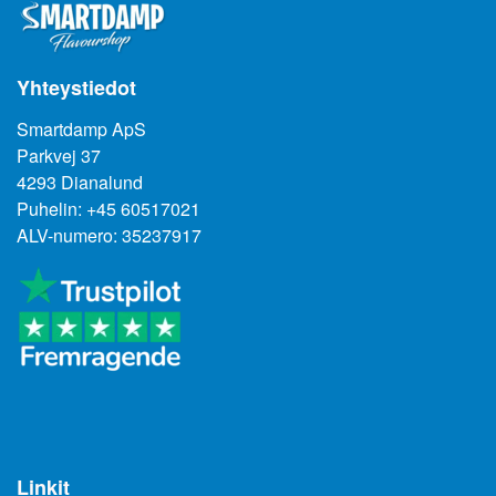
Yhteystiedot
Smartdamp ApS
Parkvej 37
4293 Dianalund
Puhelin: +45 60517021
ALV-numero: 35237917
Linkit