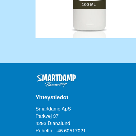
Yhteystiedot
Smartdamp ApS
Parkvej 37
4293 Dianalund
Puhelin: +45 60517021