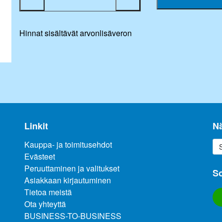
Hinnat sisältävät arvonlisäveron
Linkit
N
Kauppa- ja toimitusehdot
Evästeet
Peruuttaminen ja valitukset
So
Asiakkaan kirjautuminen
Tietoa meistä
Ota yhteyttä
BUSINESS-TO-BUSINESS