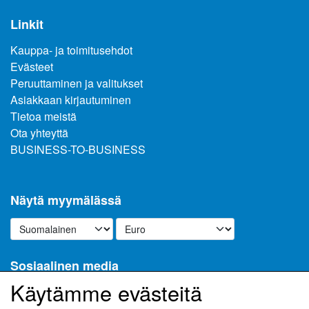
Linkit
Kauppa- ja toimitusehdot
Evästeet
Peruuttaminen ja valitukset
Asiakkaan kirjautuminen
Tietoa meistä
Ota yhteyttä
BUSINESS-TO-BUSINESS
Näytä myymälässä
Sosiaalinen media
Käytämme evästeitä