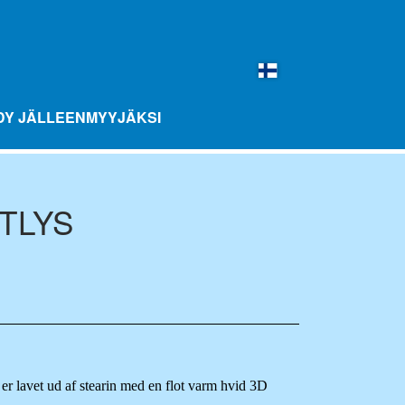
DY JÄLLEENMYYJÄKSI
TLYS
BALL MAKUPALLOT 10 PAKKAUS
MIX-PULLOT
MERCHANDISE
 lavet ud af stearin med en flot varm hvid 3D