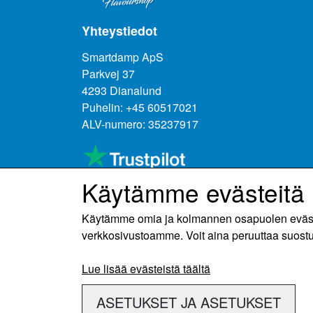
Yhteystiedot
Smartdamp ApS
Parkvej 37
4293 Dianalund
Puhelin: +45 60517021
ALV-numero: 35237917
Käytämme evästeitä
Käytämme omia ja kolmannen osapuolen evästeit
verkkosivustoamme. Voit aina peruuttaa suost
Lue lisää evästeistä täältä
ASETUKSET JA ASETUKSET